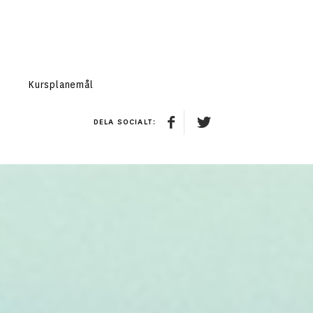
Kursplanemål
DELA SOCIALT: