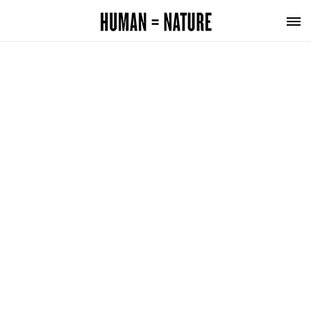
KURSPLANEMÅL – LÄNK