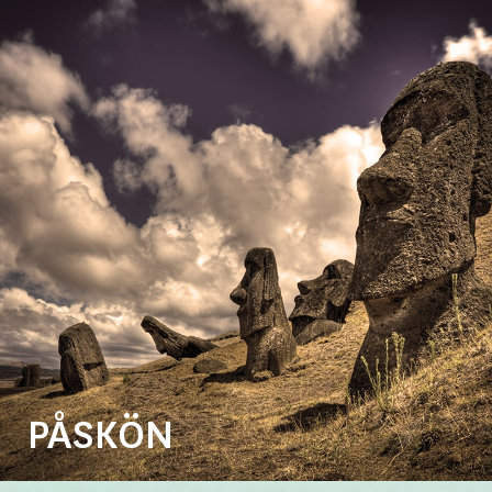
PÅSKÖN